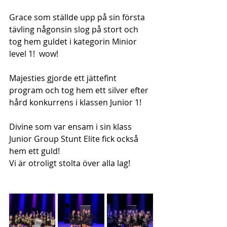
Grace som ställde upp på sin första 
tävling någonsin slog på stort och 
tog hem guldet i kategorin Minior 
level 1! 
wow!
Majesties gjorde ett jättefint 
program och tog hem ett silver efter 
hård konkurrens i klassen Junior 1!
Divine som var ensam i sin klass 
Junior Group Stunt Elite fick också 
hem ett guld!
Vi är otroligt stolta över alla lag!