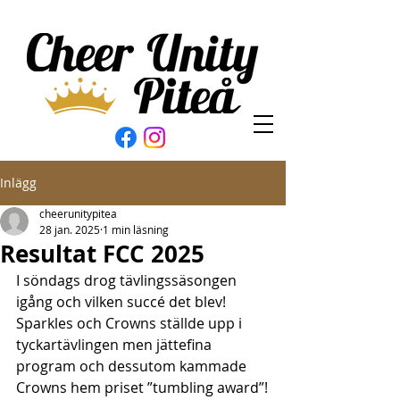
Inlägg
cheerunitypitea
28 jan. 2025
1 min läsning
Resultat FCC 2025
I söndags drog tävlingssäsongen 
igång och vilken succé det blev!
Sparkles och Crowns ställde upp i 
tyckartävlingen men jättefina 
program och dessutom kammade 
Crowns hem priset ”tumbling award”!