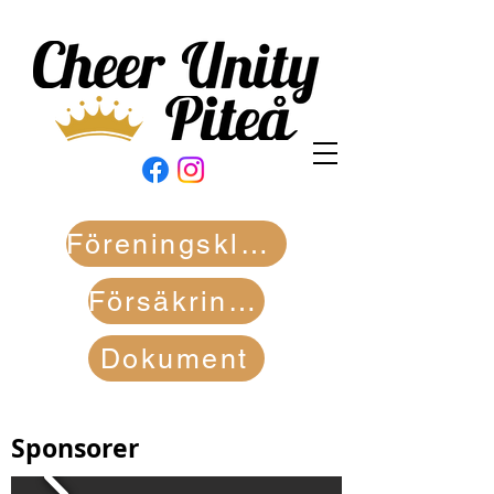
Föreningskläder
Försäkringar
Dokument
Sponsorer