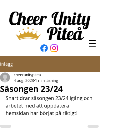
Inlägg
cheerunitypitea
4 aug. 2023
1 min läsning
Säsongen 23/24
Snart drar säsongen 23/24 igång och 
arbetet med att uppdatera 
hemsidan har börjat på riktigt! 